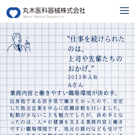
“
仕事を続けられた
のは、
上司や先輩たちの
おかげ。
”
2013年入社
Aさん
業務内容と働きやすい職場環境が決め手。
出身地である岩手県で働きたかったので、安定
した地元企業を中心に就職活動を行いました。
転勤が少ないことも魅力でしたが、決め手とな
ったのは、人々の健康を支える業務内容と働き
やすい職場環境です。地元の銀行なども受けて