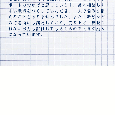
ポートのおかげと思っています。常に相談しや
すい環境をつくっていただき、一人で悩みを抱
えることもありませんでした。また、給与など
の待遇面にも満足しており、売り上げに反映さ
れない努力も評価してもらえるので大きな励み
になっています。
本社
〒981-1105